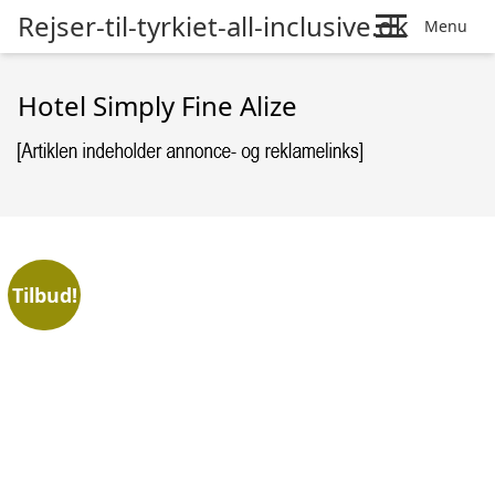
Rejser-til-tyrkiet-all-inclusive.dk
Menu
Hotel Simply Fine Alize
Tilbud!