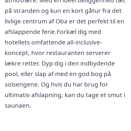
atmosfære. Med en ideel beliggenhed tæt
på stranden og kun en kort gåtur fra det
livlige centrum af Oba er det perfekt til en
afslappende ferie.Forkæl dig med
hotellets omfattende all-inclusive-
koncept, hvor restauranten serverer
lækre retter. Dyp dig i den indbydende
pool, eller slap af med en god bog på
solsengene. Og hvis du har brug for
ultimativ afslapning, kan du tage et smut i
saunaen.