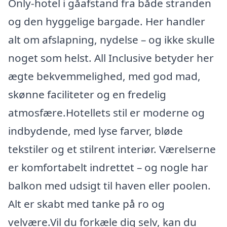
Only-hotel i gåafstand fra både stranden
og den hyggelige bargade. Her handler
alt om afslapning, nydelse – og ikke skulle
noget som helst. All Inclusive betyder her
ægte bekvemmelighed, med god mad,
skønne faciliteter og en fredelig
atmosfære.Hotellets stil er moderne og
indbydende, med lyse farver, bløde
tekstiler og et stilrent interiør. Værelserne
er komfortabelt indrettet – og nogle har
balkon med udsigt til haven eller poolen.
Alt er skabt med tanke på ro og
velvære.Vil du forkæle dig selv, kan du