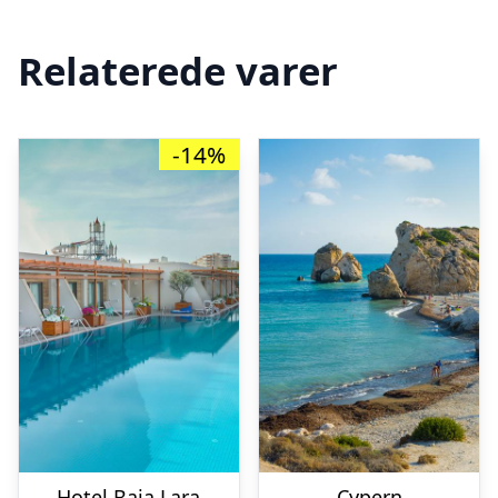
Relaterede varer
-14%
Hotel Baia Lara
Cypern