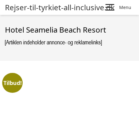
Rejser-til-tyrkiet-all-inclusive.dk
Menu
Hotel Seamelia Beach Resort
Tilbud!