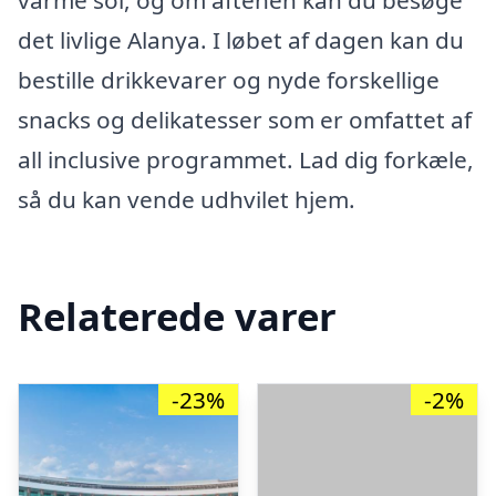
varme sol, og om aftenen kan du besøge
det livlige Alanya. I løbet af dagen kan du
bestille drikkevarer og nyde forskellige
snacks og delikatesser som er omfattet af
all inclusive programmet. Lad dig forkæle,
så du kan vende udhvilet hjem.
Relaterede varer
-23%
-2%