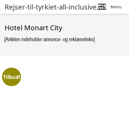
Rejser-til-tyrkiet-all-inclusive.dk
Menu
Hotel Monart City
Tilbud!