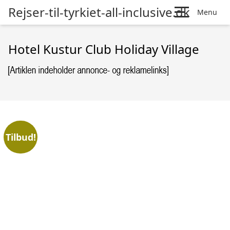
Rejser-til-tyrkiet-all-inclusive.dk
Menu
Hotel Kustur Club Holiday Village
Tilbud!