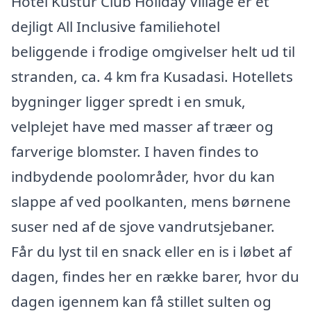
Hotel Kustur Club Holiday Village er et
dejligt All Inclusive familiehotel
beliggende i frodige omgivelser helt ud til
stranden, ca. 4 km fra Kusadasi. Hotellets
bygninger ligger spredt i en smuk,
velplejet have med masser af træer og
farverige blomster. I haven findes to
indbydende poolområder, hvor du kan
slappe af ved poolkanten, mens børnene
suser ned af de sjove vandrutsjebaner.
Får du lyst til en snack eller en is i løbet af
dagen, findes her en række barer, hvor du
dagen igennem kan få stillet sulten og