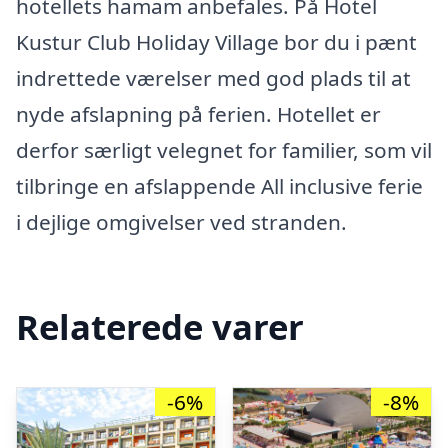
hotellets hamam anbefales. På Hotel
Kustur Club Holiday Village bor du i pænt
indrettede værelser med god plads til at
nyde afslapning på ferien. Hotellet er
derfor særligt velegnet for familier, som vil
tilbringe en afslappende All inclusive ferie
i dejlige omgivelser ved stranden.
Relaterede varer
-6%
-8%