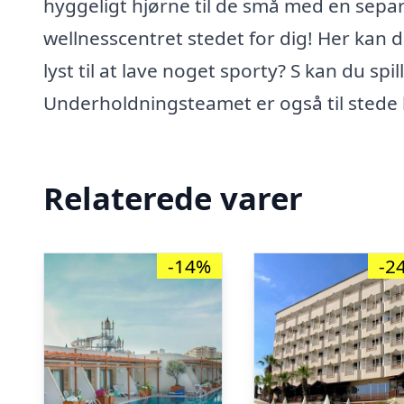
hyggeligt hjørne til de små med en separa
wellnesscentret stedet for dig! Her kan 
lyst til at lave noget sporty? S kan du spi
Underholdningsteamet er også til stede 
Relaterede varer
-14%
-2