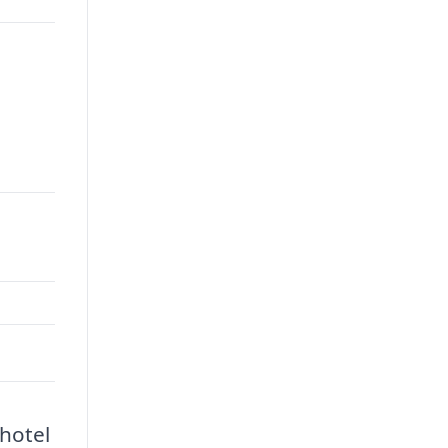
00.
 hotel