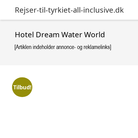
Rejser-til-tyrkiet-all-inclusive.dk
Hotel Dream Water World
Tilbud!