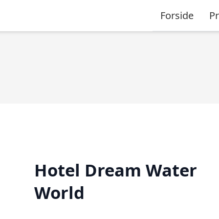
Forside
P
Hotel Dream Water
World