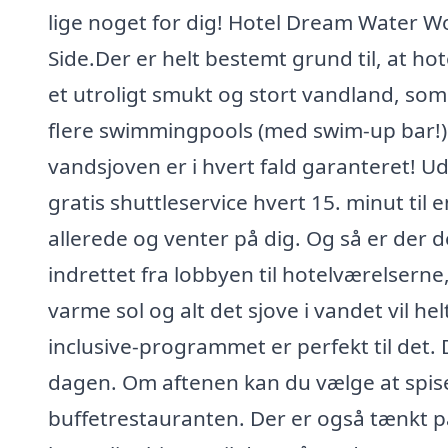
lige noget for dig! Hotel Dream Water Wor
Side.Der er helt bestemt grund til, at ho
et utroligt smukt og stort vandland, so
flere swimmingpools (med swim-up bar!) 
vandsjoven er i hvert fald garanteret! Ud
gratis shuttleservice hvert 15. minut til 
allerede og venter på dig. Og så er der d
indrettet fra lobbyen til hotelværelserne
varme sol og alt det sjove i vandet vil helt 
inclusive-programmet er perfekt til det. 
dagen. Om aftenen kan du vælge at spise 
buffetrestauranten. Der er også tænkt p