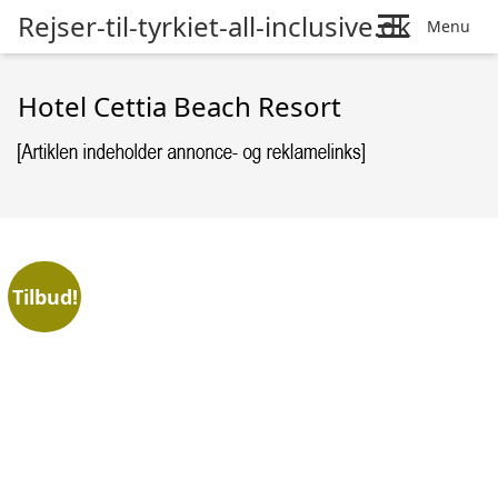
Rejser-til-tyrkiet-all-inclusive.dk
Menu
Hotel Cettia Beach Resort
Tilbud!