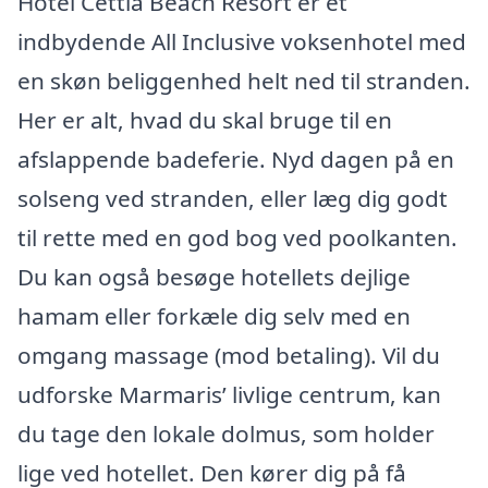
Hotel Cettia Beach Resort er et
indbydende All Inclusive voksenhotel med
en skøn beliggenhed helt ned til stranden.
Her er alt, hvad du skal bruge til en
afslappende badeferie. Nyd dagen på en
solseng ved stranden, eller læg dig godt
til rette med en god bog ved poolkanten.
Du kan også besøge hotellets dejlige
hamam eller forkæle dig selv med en
omgang massage (mod betaling). Vil du
udforske Marmaris’ livlige centrum, kan
du tage den lokale dolmus, som holder
lige ved hotellet. Den kører dig på få