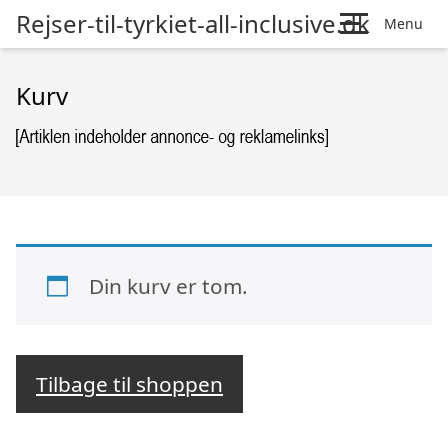
Rejser-til-tyrkiet-all-inclusive.dk
Menu
Kurv
Din kurv er tom.
Tilbage til shoppen